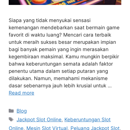
Siapa yang tidak menyukai sensasi
kemenangan mendebarkan saat bermain game
favorit di waktu luang? Mencari cara terbaik
untuk meraih sukses besar merupakan impian
bagi banyak pemain yang ingin merasakan
kegembiraan maksimal. Kamu mungkin berpikir
bahwa keberuntungan semata adalah faktor
penentu utama dalam setiap putaran yang
dilakukan. Namun, memahami mekanisme
dasar sebenarnya jauh lebih krusial untuk …
Read more
Categories
Blog
Tags
Jackpot Slot Online
,
Keberuntungan Slot
Online
,
Mesin Slot Virtual
,
Peluang Jackpot Slot
,