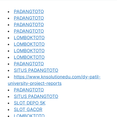
PADANGTOTO
PADANGTOTO
PADANGTOTO
PADANGTOTO
LOMBOKTOTO
LOMBOKTOTO
LOMBOKTOTO
LOMBOKTOTO
PADANGTOTO
SITUS PADANGTOTO
https://www.knsolutionedu.com/dy-patil-
university-project-reports
PADANGTOTO
SITUS PADANGTOTO
SLOT DEPO 5K
SLOT GACOR
LOMBOKTOTO