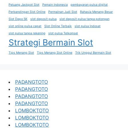
Peluang Jackpot Slot
Pemain Indonesia
pembayaran pulsa digital
Perbandingan Slot Online
Permainan Judi Slot
Rahasia Menang Besar
Slot Depo 5K
slot deposit pulsa
slot deposit pulsa tanpa potongan
slot online pulsa cepat
Slot Online Terbaik
slot pulsa Indosat
slot pulsa tanpa rekening
slot pulsa Telkomsel
Strategi Bermain Slot
Tips Menang Slot
Tips Menang Slot Online
Trik Unggul Bermain Slot
PADANGTOTO
PADANGTOTO
PADANGTOTO
PADANGTOTO
LOMBOKTOTO
LOMBOKTOTO
LOMBOKTOTO