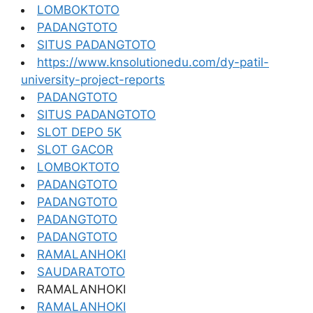
LOMBOKTOTO
PADANGTOTO
SITUS PADANGTOTO
https://www.knsolutionedu.com/dy-patil-
university-project-reports
PADANGTOTO
SITUS PADANGTOTO
SLOT DEPO 5K
SLOT GACOR
LOMBOKTOTO
PADANGTOTO
PADANGTOTO
PADANGTOTO
PADANGTOTO
RAMALANHOKI
SAUDARATOTO
RAMALANHOKI
RAMALANHOKI