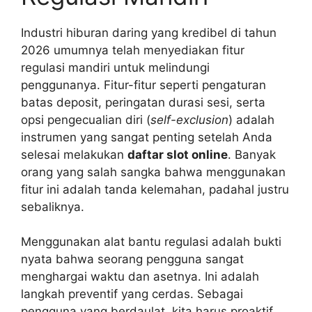
Industri hiburan daring yang kredibel di tahun
2026 umumnya telah menyediakan fitur
regulasi mandiri untuk melindungi
penggunanya. Fitur-fitur seperti pengaturan
batas deposit, peringatan durasi sesi, serta
opsi pengecualian diri (
self-exclusion
) adalah
instrumen yang sangat penting setelah Anda
selesai melakukan
daftar slot online
. Banyak
orang yang salah sangka bahwa menggunakan
fitur ini adalah tanda kelemahan, padahal justru
sebaliknya.
Menggunakan alat bantu regulasi adalah bukti
nyata bahwa seorang pengguna sangat
menghargai waktu dan asetnya. Ini adalah
langkah preventif yang cerdas. Sebagai
pengguna yang berdaulat, kita harus proaktif