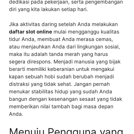
dedikasi pada pekerjaan, serta pengembangan
diri yang kita lakukan setiap hari.
Jika aktivitas daring setelah Anda melakukan
daftar slot online
mulai mengganggu kualitas
tidur Anda, membuat Anda merasa cemas,
atau menjauhkan Anda dari lingkungan sosial,
maka itu adalah tanda merah yang harus
segera direspons. Menjadi manusia yang bijak
berarti memiliki keberanian untuk mengakui
kapan sebuah hobi sudah berubah menjadi
distraksi yang tidak sehat. Jangan pernah
menukar stabilitas hidup yang sudah Anda
bangun dengan kesenangan sesaat yang tidak
memberikan nilai tambah bagi masa depan
Anda.
Menuju Pengguna yang