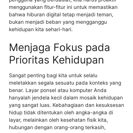
menggunakan fitur-fitur ini untuk memastikan
bahwa hiburan digital tetap menjadi teman,
bukan menjadi beban yang mengganggu
kehidupan kita sehari-hari.
Menjaga Fokus pada
Prioritas Kehidupan
Sangat penting bagi kita untuk selalu
meletakkan segala sesuatu pada konteks yang
benar. Layar ponsel atau komputer Anda
hanyalah jendela kecil dalam mosaik kehidupan
yang sangat luas. Kebahagiaan dan kesuksesan
hidup tidak ditentukan oleh angka-angka di
layar, melainkan oleh kesehatan fisik kita,
hubungan dengan orang-orang terkasih,