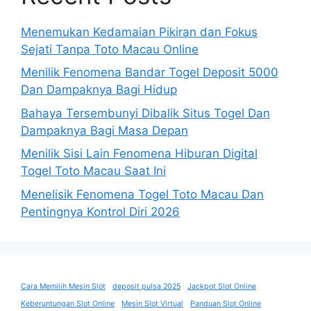
Menemukan Kedamaian Pikiran dan Fokus
Sejati Tanpa Toto Macau Online
Menilik Fenomena Bandar Togel Deposit 5000
Dan Dampaknya Bagi Hidup
Bahaya Tersembunyi Dibalik Situs Togel Dan
Dampaknya Bagi Masa Depan
Menilik Sisi Lain Fenomena Hiburan Digital
Togel Toto Macau Saat Ini
Menelisik Fenomena Togel Toto Macau Dan
Pentingnya Kontrol Diri 2026
Cara Memilih Mesin Slot
deposit pulsa 2025
Jackpot Slot Online
Keberuntungan Slot Online
Mesin Slot Virtual
Panduan Slot Online